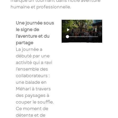
marqué un tournant dans notre aventure
humaine et professionnelle.
Une journée sous
le signe de
l’aventure et du
partage
La journée a
débuté par une
activité qui a ravi
l’ensemble des
collaborateurs :
une balade en
Méhari à travers
des paysages à
couper le souffle.
Ce moment de
détente et de