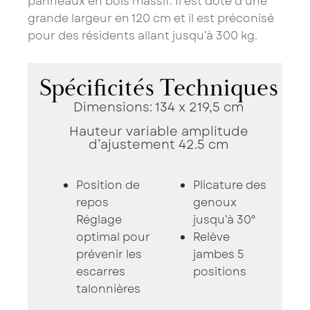
panneaux en bois massif. Il est doté d’une
grande largeur en 120 cm et il est préconisé
pour des résidents allant jusqu’à 300 kg.
Spécificités Techniques
Dimensions: 134 x 219,5 cm
Hauteur variable amplitude
d’ajustement 42.5 cm
Position de
Plicature des
repos
genoux
Réglage
jusqu’à 30°
optimal pour
Relève
prévenir les
jambes 5
escarres
positions
talonnières