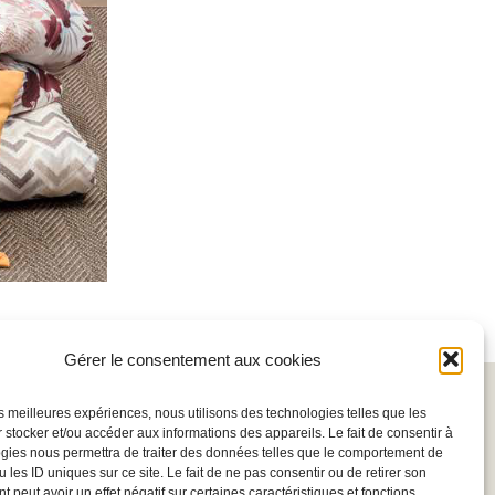
Gérer le consentement aux cookies
en contact, inscrivez vous à la newsletter
les meilleures expériences, nous utilisons des technologies telles que les
ire
 stocker et/ou accéder aux informations des appareils. Le fait de consentir à
gies nous permettra de traiter des données telles que le comportement de
 les ID uniques sur ce site. Le fait de ne pas consentir ou de retirer son
 peut avoir un effet négatif sur certaines caractéristiques et fonctions.