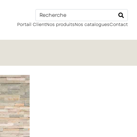
Portail Client
Nos produits
Nos catalogues
Contact