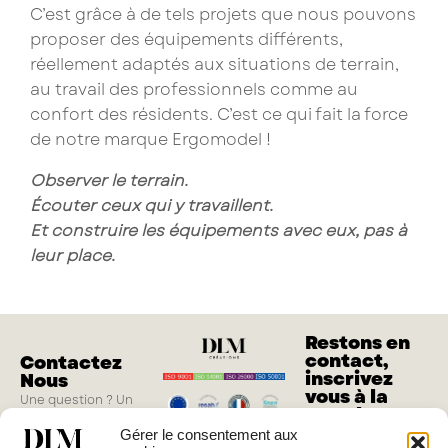
C’est grâce à de tels projets que nous pouvons
proposer des équipements différents,
réellement adaptés aux situations de terrain,
au travail des professionnels comme au
confort des résidents. C’est ce qui fait la force
de notre marque Ergomodel !
Observer le terrain.
Écouter ceux qui y travaillent.
Et construire les équipements avec eux, pas à
leur place.
Restons en
contact,
Contactez
inscrivez
Nous
vous à la
Une question ? Un
newsletter
projet ?
Gérer le consentement aux
M'inscrire