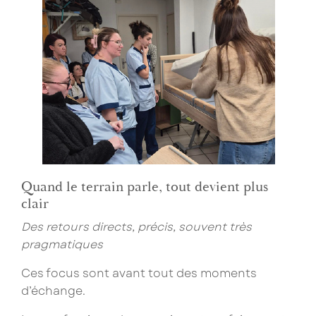
Quand le terrain parle, tout devient plus
clair
Des retours directs, précis, souvent très
pragmatiques
Ces focus sont avant tout des moments
d’échange.