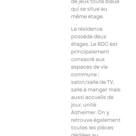
de jeux toute bleue
qui se situe au
même étage.
La résidence
possède deux
étages. Le RDC est
principalement
consacré aux
espaces de vie
commune :
salon/salle de TV,
salle à manger mais
aussi accueils de
jour, unité
Alzheimer. On y
retrouve également
toutes les pièces
dédiées au