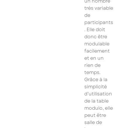
un nombre
très variable
de
participants
. Elle doit
donc être
modulable
facilement
et en un
rien de
temps.
Grâce à la
simplicité
d’utilisation
de la table
modulo, elle
peut être
salle de