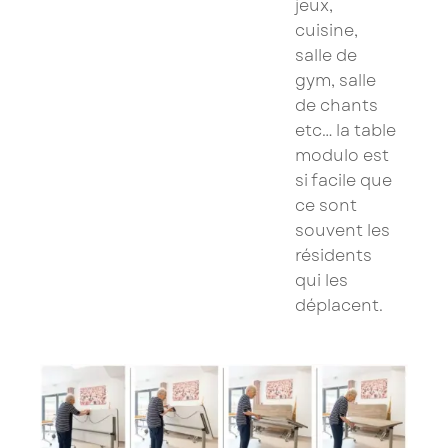
jeux,
cuisine,
salle de
gym, salle
de chants
etc… la table
modulo est
si facile que
ce sont
souvent les
résidents
qui les
déplacent.