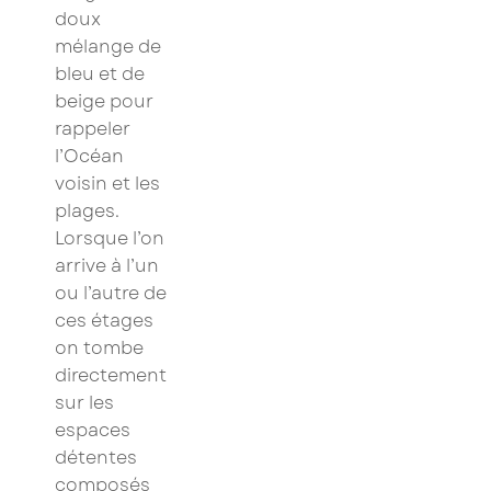
doux
mélange de
bleu et de
beige pour
rappeler
l’Océan
voisin et les
plages.
Lorsque l’on
arrive à l’un
ou l’autre de
ces étages
on tombe
directement
sur les
espaces
détentes
×
composés