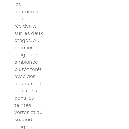
les
chambres
des
résidents
sur les deux
étages. Au
premier
étage une
ambiance
plutôt forêt
avec des
couleurs et
des toiles
dans les
teintes
vertes et au
second
étage un