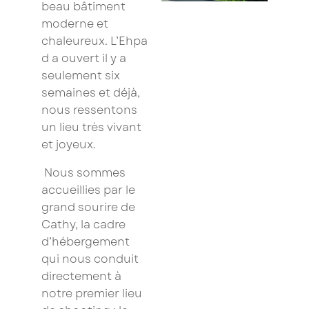
beau bâtiment
moderne et
chaleureux. L’Ehpa
d a ouvert il y a
seulement six
semaines et déjà,
nous ressentons
un lieu très vivant
et joyeux.
Nous sommes
accueillies par le
grand sourire de
Cathy, la cadre
d’hébergement
qui nous conduit
directement à
notre premier lieu