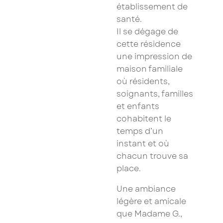
établissement de
santé.
Il se dégage de
cette résidence
une impression de
maison familiale
où résidents,
soignants, familles
et enfants
cohabitent le
temps d’un
instant et où
chacun trouve sa
place.
Une ambiance
légère et amicale
que Madame G.,