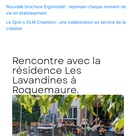
Nouvelle brochure Ergomodel : repenser chaque moment de
vie en établissement ​
Le Spot x DLM Creations : une collaboration au service de la
création​
Rencontre avec la
résidence Les
Lavandines à
Roquemaure.