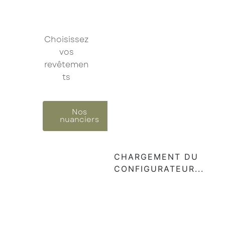
Choisissez
vos
revêtemen
ts
Nos
nuanciers