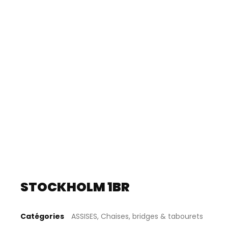
STOCKHOLM 1BR
Catégories
ASSISES
,
Chaises, bridges & tabourets