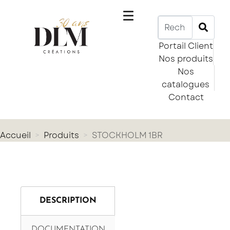
Portail Client
Nos produits
Nos
catalogues
Contact
Accueil
Produits
STOCKHOLM 1BR
DESCRIPTION
DOCUMENTATION