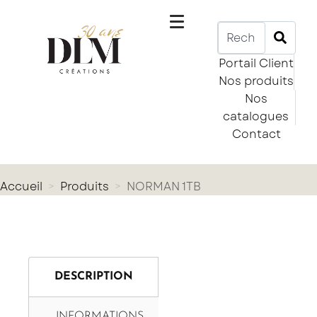
Portail Client
Nos produits
Nos
catalogues
Contact
Accueil
Produits
NORMAN 1TB
DESCRIPTION
INFORMATIONS