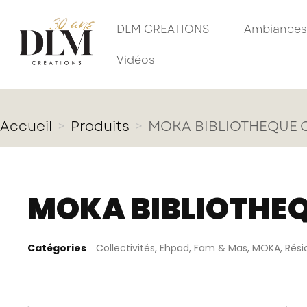
DLM CREATIONS
Ambiances
Vidéos
Accueil
Produits
MOKA BIBLIOTHEQUE 
MOKA BIBLIOTHE
Catégories
Collectivités
,
Ehpad
,
Fam & Mas
,
MOKA
,
Rés