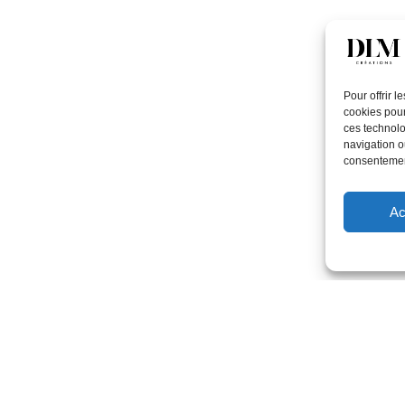
Pour offrir 
cookies pour
ces technolo
navigation ou
consentement
Ac