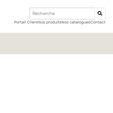
Portail Client
Nos produits
Nos catalogues
Contact