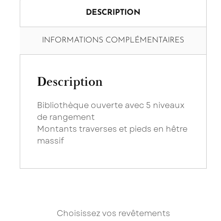
DESCRIPTION
INFORMATIONS COMPLÉMENTAIRES
Description
Bibliothèque ouverte avec 5 niveaux
de rangement
Montants traverses et pieds en hêtre
massif
Saissisez
Je con
Choisissez vos revêtements
Les cha