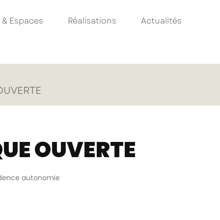
 & Espaces
Réalisations
Actualités
OUVERTE
QUE OUVERTE
idence autonomie