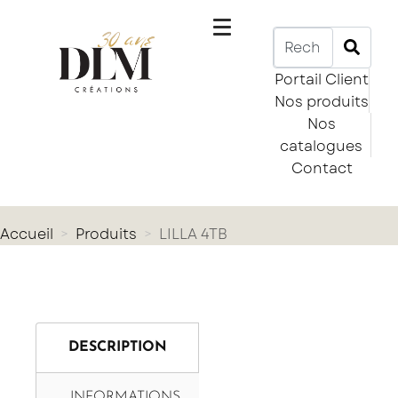
Portail Client
Nos produits
Nos
catalogues
Contact
Accueil
Produits
LILLA 4TB
DESCRIPTION
INFORMATIONS