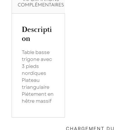
COMPLÉMENTAIRES
Descripti
on
Table basse
trigone avec
3 pieds
nordiques
Plateau
triangulaire
Piétement en
hêtre massif
×
Saissisez votre adresse Email pour vous inscrire :