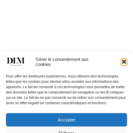
LILLA 4TB
Gérer le consentement aux
cookies
Catégories
TABLES
,
Tables basses & consoles
Pour offrir les meilleures expériences, nous utilisons des technologies
telles que les cookies pour stocker et/ou accéder aux informations des
appareils. Le fait de consentir à ces technologies nous permettra de traiter
des données telles que le comportement de navigation ou les ID uniques
sur ce site. Le fait de ne pas consentir ou de retirer son consentement peut
avoir un effet négatif sur certaines caractéristiques et fonctions.
Restons en
Accepter
contact,
Contactez
inscrivez
Nous