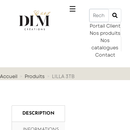
Portail Client
Nos produits
Nos
catalogues
Contact
Accueil
Produits
LILLA 3TB
DESCRIPTION
INFORMATIONS