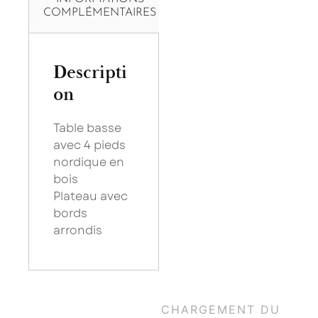
COMPLÉMENTAIRES
Descripti
on
Table basse
avec 4 pieds
nordique en
bois
Plateau avec
bords
arrondis
×
Saissisez votre adresse Email pour vous inscrire :