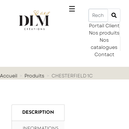
Portail Client
Nos produits
Nos
catalogues
Contact
Accueil
Produits
CHESTERFIELD 1C
DESCRIPTION
INFORMATIONS