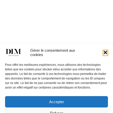
ATLANTA 2P 2T
Gérer le consentement aux
cookies
Catégorie
ATLANTA
Pour offrir les meilleures expériences, nous utilisons des technologies
telles que les cookies pour stocker et/ou accéder aux informations des
appareils. Le fait de consentir à ces technologies nous permettra de traiter
des données telles que le comportement de navigation ou les ID uniques
sur ce site. Le fait de ne pas consentir ou de retirer son consentement peut
avoir un effet négatif sur certaines caractéristiques et fonctions.
Restons en
Accepter
contact,
Contactez
inscrivez
Nous