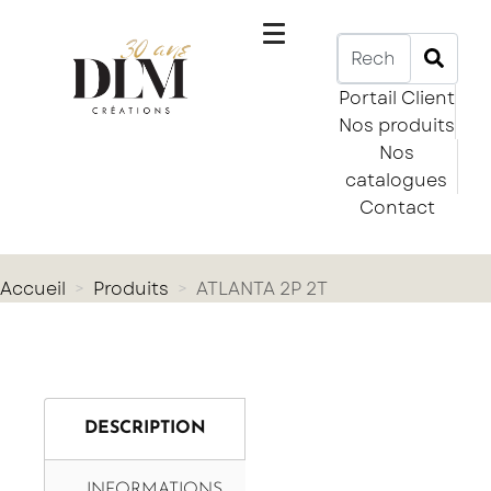
Portail Client
Nos produits
Nos
catalogues
Contact
Accueil
Produits
ATLANTA 2P 2T
DESCRIPTION
INFORMATIONS