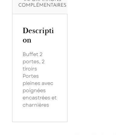
COMPLÉMENTAIRES
Descripti
on
Buffet 2
portes, 2
tiroirs
Portes
pleines avec
poignées
encastrées et
charnières
×
Saissisez votre adresse Email pour vous inscrire :