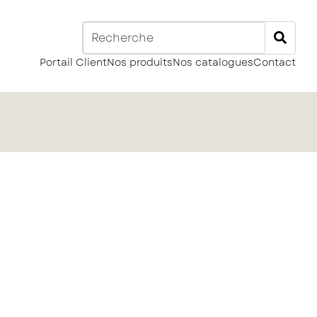
Portail Client
Nos produits
Nos catalogues
Contact