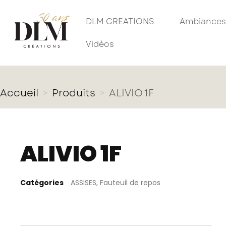
DLM CREATIONS
Ambiances
Vidéos
Accueil
Produits
ALIVIO 1F
ALIVIO 1F
Catégories
ASSISES
,
Fauteuil de repos