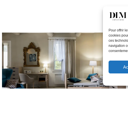
Pour offrir 
cookies pour
ces technolo
navigation ou
consentement
Ac